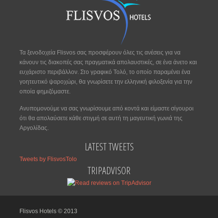
Τα ξενοδοχεία Flisvos σας προσφέρουν όλες τις ανέσεις για να
κάνουν τις διακοπές σας πραγματικά απολαυστικές, σε ένα άνετο και
ευχάριστο περιβάλλον. Στο γραφικό Τολό, το οποίο παραμένει ένα
γοητευτικό ψαροχώρι, θα γνωρίσετε την ελληνική φιλοξενία για την
οποία φημιζόμαστε.
Ανυπομονούμε να σας γνωρίσουμε από κοντά και είμαστε σίγουροι
ότι θα απολαύσετε κάθε στιγμή σε αυτή τη μαγευτική γωνιά της
Αργολίδας.
LATEST TWEETS
Tweets by FlisvosTolo
TRIPADVISOR
Flisvos Hotels © 2013